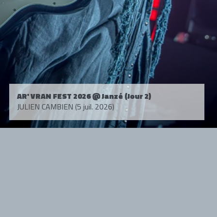
AR' VRAN FEST 2026 @ Janzé (Jour 2)
JULIEN CAMBIEN (5 juil. 2026)
Tous droits réservés. © 1985-2026 HARD FORCE®. Contenu web © 2010-
2026 hardforce.com
HARD FORCE® est une marque déposée.
mentions légales
-
nous contacter
NOS PARTENAIRES