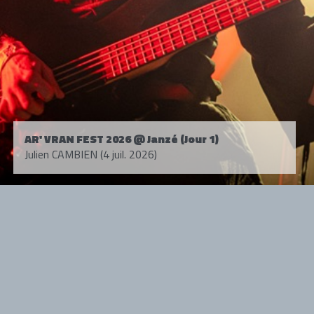
AR' VRAN FEST 2026 @ Janzé (Jour 1)
Julien CAMBIEN (4 juil. 2026)
Tous droits réservés. © 1985-2026 HARD FORCE®. Contenu web © 2010-
2026 hardforce.com
HARD FORCE® est une marque déposée.
mentions légales
-
nous contacter
NOS PARTENAIRES