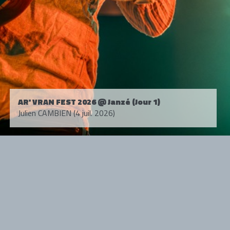
AR' VRAN FEST 2026 @ Janzé (Jour 1)
Julien CAMBIEN (4 juil. 2026)
Tous droits réservés. © 1985-2026 HARD FORCE®. Contenu web © 2010-
2026 hardforce.com
HARD FORCE® est une marque déposée.
mentions légales
-
nous contacter
NOS PARTENAIRES