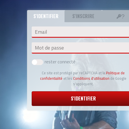
S'IDENTIFIER
S'INSCRIRE
Email
Mot de passe
rester connecté
Ce site est protégé par reCAPTCHA et la
Politique de
confidentialité
et les
Conditions d'utilisation
de Google
s'appliquent.
S'IDENTIFIER