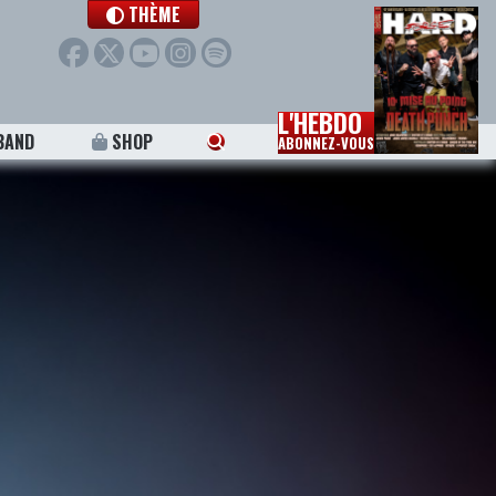
THÈME
L'HEBDO
BAND
SHOP
ABONNEZ-VOUS