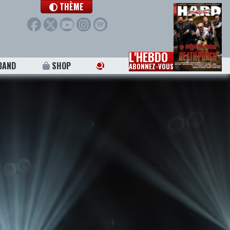
THÈME
L'HEBDO
BAND
SHOP
ABONNEZ-VOUS