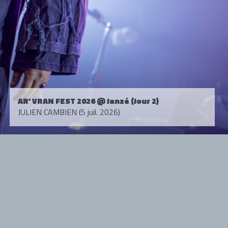
AR' VRAN FEST 2026 @ Janzé (Jour 2)
JULIEN CAMBIEN (5 juil. 2026)
Tous droits réservés. © 1985-2026 HARD FORCE®. Contenu web © 2010-
2026 hardforce.com
HARD FORCE® est une marque déposée.
mentions légales
-
nous contacter
NOS PARTENAIRES