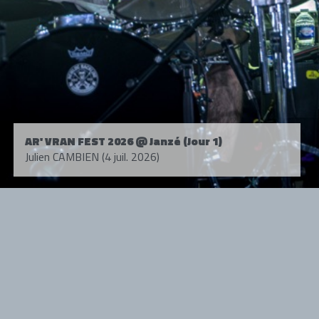
AR' VRAN FEST 2026 @ Janzé (Jour 1)
Julien CAMBIEN (4 juil. 2026)
Tous droits réservés. © 1985-2026 HARD FORCE®. Contenu web © 2010-
2026 hardforce.com
HARD FORCE® est une marque déposée.
mentions légales
-
nous contacter
NOS PARTENAIRES