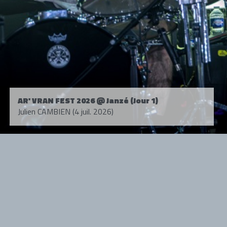
AR' VRAN FEST 2026 @ Janzé (Jour 1)
Julien CAMBIEN (4 juil. 2026)
Tous droits réservés. © 1985-2026 HARD FORCE®. Contenu web © 2010-
2026 hardforce.com
HARD FORCE® est une marque déposée.
mentions légales
-
nous contacter
NOS PARTENAIRES