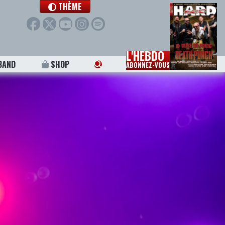
THÈME
L'HEBDO
BAND
SHOP
ABONNEZ-VOUS