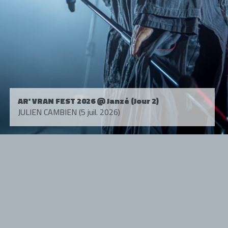
AR' VRAN FEST 2026 @ Janzé (Jour 2)
JULIEN CAMBIEN (5 juil. 2026)
Tous droits réservés. © 1985-2026 HARD FORCE®. Contenu web © 2010-
2026 hardforce.com
HARD FORCE® est une marque déposée.
mentions légales
-
nous contacter
NOS PARTENAIRES