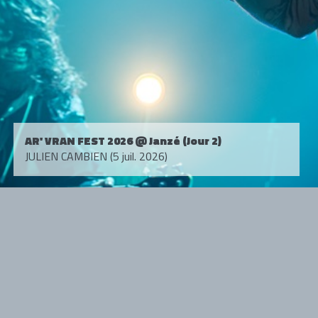
AR' VRAN FEST 2026 @ Janzé (Jour 2)
JULIEN CAMBIEN (5 juil. 2026)
Tous droits réservés. © 1985-2026 HARD FORCE®. Contenu web © 2010-
2026 hardforce.com
HARD FORCE® est une marque déposée.
mentions légales
-
nous contacter
NOS PARTENAIRES