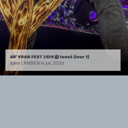
AR' VRAN FEST 2026 @ Janzé (Jour 1)
Julien CAMBIEN (4 juil. 2026)
Tous droits réservés. © 1985-2026 HARD FORCE®. Contenu web © 2010-
2026 hardforce.com
HARD FORCE® est une marque déposée.
mentions légales
-
nous contacter
NOS PARTENAIRES