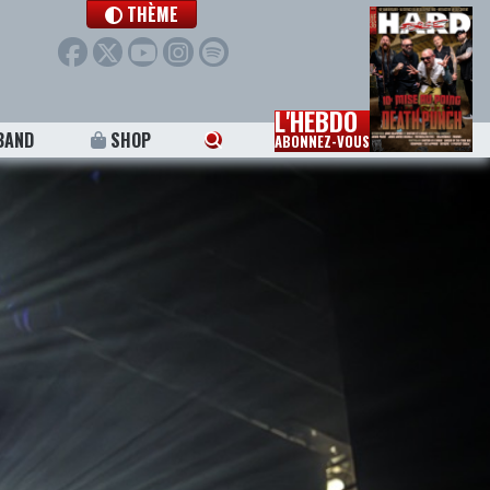
THÈME
L'HEBDO
BAND
SHOP
ABONNEZ-VOUS