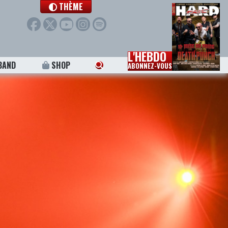
THÈME
L'HEBDO
BAND
SHOP
ABONNEZ-VOUS