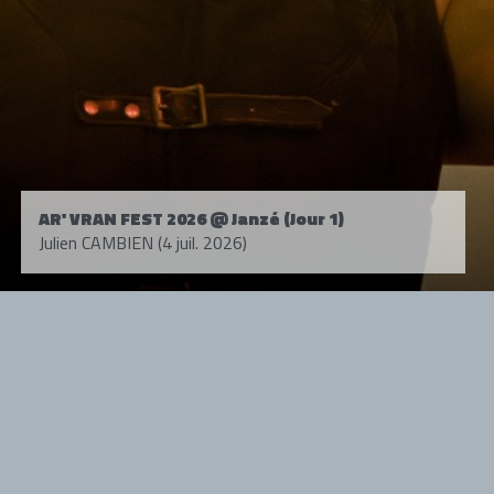
AR' VRAN FEST 2026 @ Janzé (Jour 1)
Julien CAMBIEN (4 juil. 2026)
Tous droits réservés. © 1985-2026 HARD FORCE®. Contenu web © 2010-
2026 hardforce.com
HARD FORCE® est une marque déposée.
mentions légales
-
nous contacter
NOS PARTENAIRES