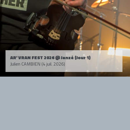
AR' VRAN FEST 2026 @ Janzé (Jour 1)
Julien CAMBIEN (4 juil. 2026)
Tous droits réservés. © 1985-2026 HARD FORCE®. Contenu web © 2010-
2026 hardforce.com
HARD FORCE® est une marque déposée.
mentions légales
-
nous contacter
NOS PARTENAIRES