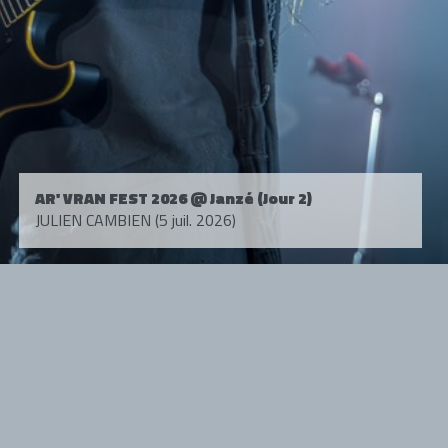
AR' VRAN FEST 2026 @ Janzé (Jour 2)
JULIEN CAMBIEN (5 juil. 2026)
Tous droits réservés. © 1985-2026 HARD FORCE®. Contenu web © 2010-
2026 hardforce.com
HARD FORCE® est une marque déposée.
mentions légales
-
nous contacter
NOS PARTENAIRES