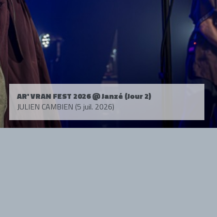
AR' VRAN FEST 2026 @ Janzé (Jour 2)
JULIEN CAMBIEN (5 juil. 2026)
Tous droits réservés. © 1985-2026 HARD FORCE®. Contenu web © 2010-
2026 hardforce.com
HARD FORCE® est une marque déposée.
mentions légales
-
nous contacter
NOS PARTENAIRES