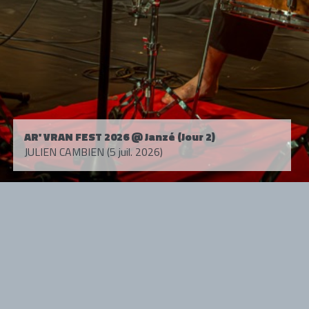
AR' VRAN FEST 2026 @ Janzé (Jour 2)
JULIEN CAMBIEN (5 juil. 2026)
Tous droits réservés. © 1985-2026 HARD FORCE®. Contenu web © 2010-
2026 hardforce.com
HARD FORCE® est une marque déposée.
mentions légales
-
nous contacter
NOS PARTENAIRES