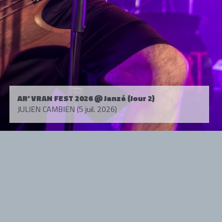
AR' VRAN FEST 2026 @ Janzé (Jour 2)
JULIEN CAMBIEN (5 juil. 2026)
Tous droits réservés. © 1985-2026 HARD FORCE®. Contenu web © 2010-
2026 hardforce.com
HARD FORCE® est une marque déposée.
mentions légales
-
nous contacter
NOS PARTENAIRES