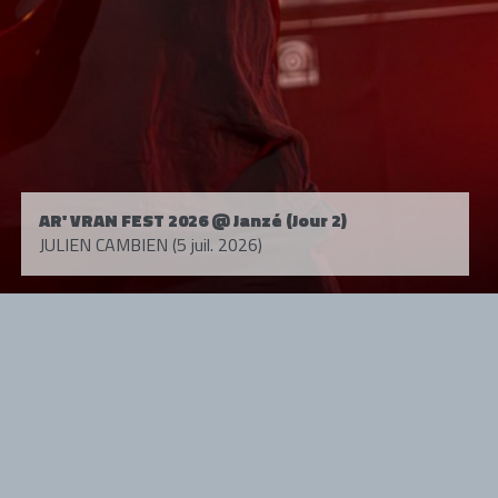
AR' VRAN FEST 2026 @ Janzé (Jour 2)
JULIEN CAMBIEN (5 juil. 2026)
Tous droits réservés. © 1985-2026 HARD FORCE®. Contenu web © 2010-
2026 hardforce.com
HARD FORCE® est une marque déposée.
mentions légales
-
nous contacter
NOS PARTENAIRES