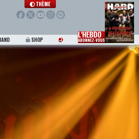
THÈME
L'HEBDO
BAND
SHOP
ABONNEZ-VOUS