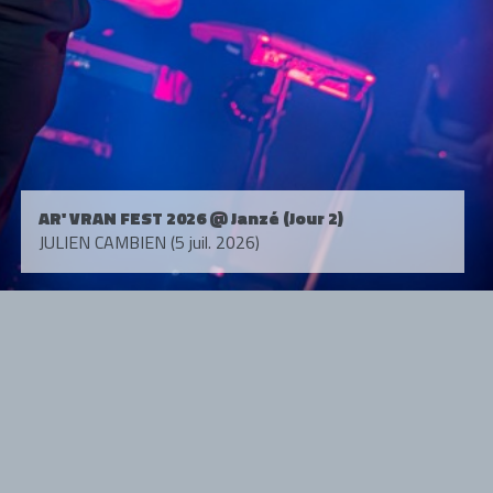
AR' VRAN FEST 2026 @ Janzé (Jour 2)
JULIEN CAMBIEN (5 juil. 2026)
Tous droits réservés. © 1985-2026 HARD FORCE®. Contenu web © 2010-
2026 hardforce.com
HARD FORCE® est une marque déposée.
mentions légales
-
nous contacter
NOS PARTENAIRES