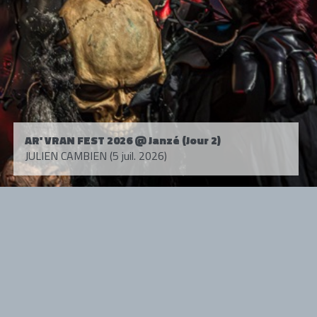
AR' VRAN FEST 2026 @ Janzé (Jour 2)
JULIEN CAMBIEN (5 juil. 2026)
Tous droits réservés. © 1985-2026 HARD FORCE®. Contenu web © 2010-
2026 hardforce.com
HARD FORCE® est une marque déposée.
mentions légales
-
nous contacter
NOS PARTENAIRES