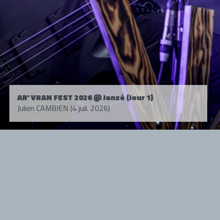
AR' VRAN FEST 2026 @ Janzé (Jour 1)
Julien CAMBIEN (4 juil. 2026)
Tous droits réservés. © 1985-2026 HARD FORCE®. Contenu web © 2010-
2026 hardforce.com
HARD FORCE® est une marque déposée.
mentions légales
-
nous contacter
NOS PARTENAIRES