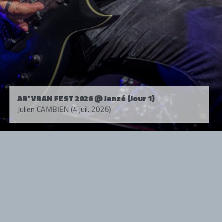
AR' VRAN FEST 2026 @ Janzé (Jour 1)
Julien CAMBIEN (4 juil. 2026)
Tous droits réservés. © 1985-2026 HARD FORCE®. Contenu web © 2010-
2026 hardforce.com
HARD FORCE® est une marque déposée.
mentions légales
-
nous contacter
NOS PARTENAIRES