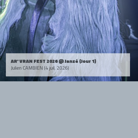
AR' VRAN FEST 2026 @ Janzé (Jour 1)
Julien CAMBIEN (4 juil. 2026)
Tous droits réservés. © 1985-2026 HARD FORCE®. Contenu web © 2010-
2026 hardforce.com
HARD FORCE® est une marque déposée.
mentions légales
-
nous contacter
NOS PARTENAIRES