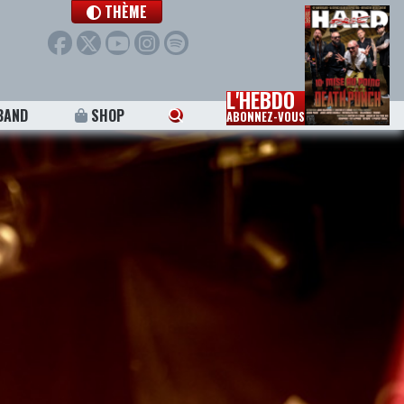
THÈME
L'HEBDO
BAND
SHOP
ABONNEZ-VOUS