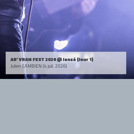
AR' VRAN FEST 2026 @ Janzé (Jour 1)
Julien CAMBIEN (4 juil. 2026)
Tous droits réservés. © 1985-2026 HARD FORCE®. Contenu web © 2010-
2026 hardforce.com
HARD FORCE® est une marque déposée.
mentions légales
-
nous contacter
NOS PARTENAIRES