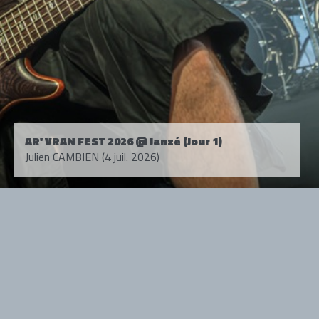
AR' VRAN FEST 2026 @ Janzé (Jour 1)
Julien CAMBIEN (4 juil. 2026)
Tous droits réservés. © 1985-2026 HARD FORCE®. Contenu web © 2010-
2026 hardforce.com
HARD FORCE® est une marque déposée.
mentions légales
-
nous contacter
NOS PARTENAIRES