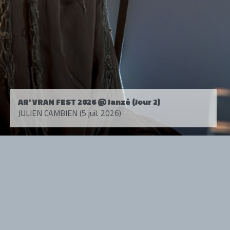
AR' VRAN FEST 2026 @ Janzé (Jour 2)
JULIEN CAMBIEN (5 juil. 2026)
Tous droits réservés. © 1985-2026 HARD FORCE®. Contenu web © 2010-
2026 hardforce.com
HARD FORCE® est une marque déposée.
mentions légales
-
nous contacter
NOS PARTENAIRES