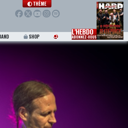
THÈME
L'HEBDO
BAND
SHOP
ABONNEZ-VOUS