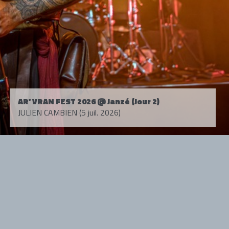
AR' VRAN FEST 2026 @ Janzé (Jour 2)
JULIEN CAMBIEN (5 juil. 2026)
Tous droits réservés. © 1985-2026 HARD FORCE®. Contenu web © 2010-
2026 hardforce.com
HARD FORCE® est une marque déposée.
mentions légales
-
nous contacter
NOS PARTENAIRES