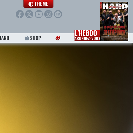
THÈME
L'HEBDO
BAND
SHOP
ABONNEZ-VOUS