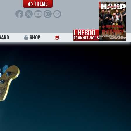
THÈME
L'HEBDO
BAND
SHOP
ABONNEZ-VOUS