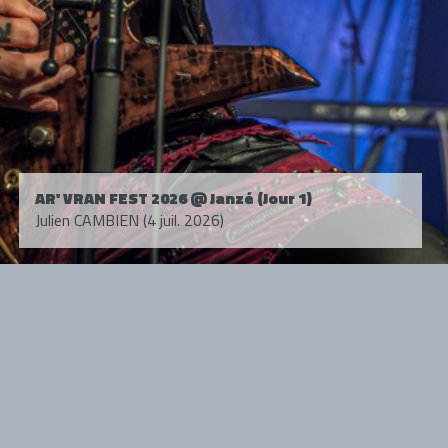
AR' VRAN FEST 2026 @ Janzé (Jour 1)
Julien CAMBIEN (4 juil. 2026)
Tous droits réservés. © 1985-2026 HARD FORCE®. Contenu web © 2010-
2026 hardforce.com
HARD FORCE® est une marque déposée.
mentions légales
-
nous contacter
NOS PARTENAIRES