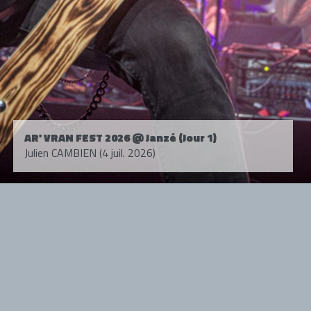
AR' VRAN FEST 2026 @ Janzé (Jour 1)
Julien CAMBIEN (4 juil. 2026)
Tous droits réservés. © 1985-2026 HARD FORCE®. Contenu web © 2010-
2026 hardforce.com
HARD FORCE® est une marque déposée.
mentions légales
-
nous contacter
NOS PARTENAIRES