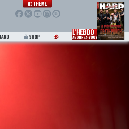
THÈME
L'HEBDO
BAND
SHOP
ABONNEZ-VOUS