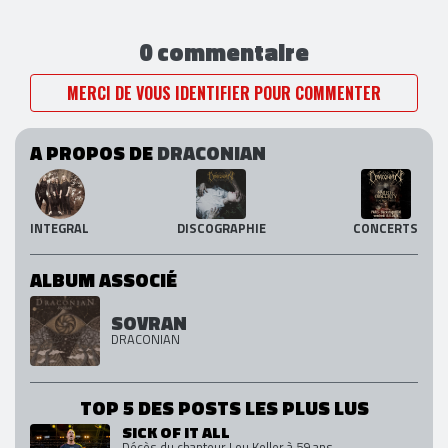
0 commentaire
MERCI DE VOUS IDENTIFIER POUR COMMENTER
A PROPOS DE
DRACONIAN
INTEGRAL
DISCOGRAPHIE
CONCERTS
ALBUM ASSOCIÉ
SOVRAN
DRACONIAN
TOP 5 DES POSTS LES PLUS LUS
SICK OF IT ALL
Décès du chanteur Lou Koller à 59 ans