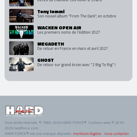
Tony Iommi
Son nouvel album "From The Dark", en octobre
WACKEN OPEN AIR
Les premiers noms de l'édition 2027
MEGADETH
De retour en France en mars et avril 2027
GHOST
De retour sur grand écran avec "2 Big To Rig" !
Tous droits réservés. © 1985-2026 HARD FORCE®. Contenu web © 2010-
2026 hardforce.com
HARD FORCE® est une marque déposée.
mentions légales
-
nous contacter