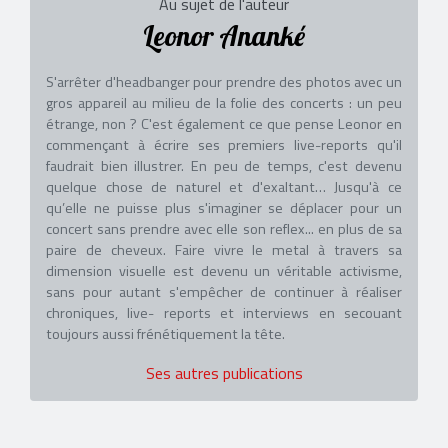
Au sujet de l'auteur
Leonor Ananké
S'arrêter d'headbanger pour prendre des photos avec un
gros appareil au milieu de la folie des concerts : un peu
étrange, non ? C'est également ce que pense Leonor en
commençant à écrire ses premiers live-reports qu'il
faudrait bien illustrer. En peu de temps, c'est devenu
quelque chose de naturel et d'exaltant… Jusqu'à ce
qu’elle ne puisse plus s'imaginer se déplacer pour un
concert sans prendre avec elle son reflex... en plus de sa
paire de cheveux. Faire vivre le metal à travers sa
dimension visuelle est devenu un véritable activisme,
sans pour autant s'empêcher de continuer à réaliser
chroniques, live- reports et interviews en secouant
toujours aussi frénétiquement la tête.
Ses autres publications