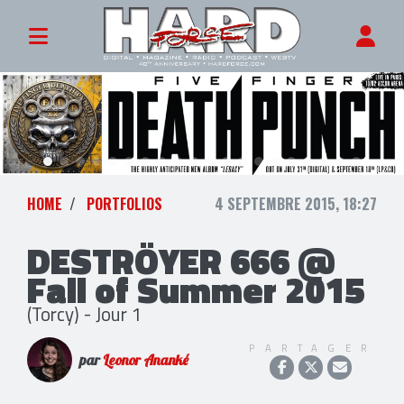
HOME
PORTFOLIOS
4 SEPTEMBRE 2015, 18:27
DESTRÖYER 666 @
Fall of Summer 2015
(Torcy) - Jour 1
PARTAGER
par
Leonor Ananké