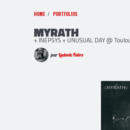
HOME
PORTFOLIOS
MYRATH
+ INEPSYS + UNUSUAL DAY @ Toulou
par
Ludovic Fabre