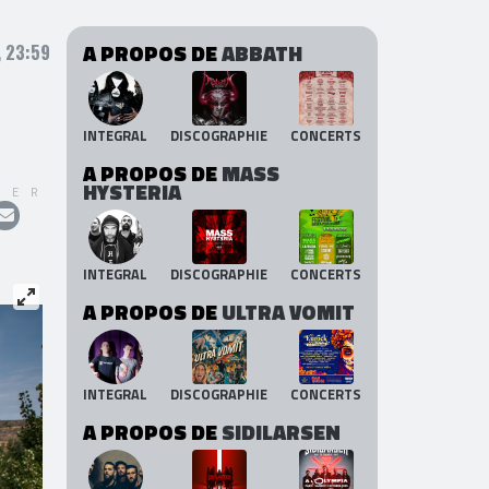
A PROPOS DE
ABBATH
, 23:59
INTEGRAL
DISCOGRAPHIE
CONCERTS
A PROPOS DE
MASS
HYSTERIA
GER
INTEGRAL
DISCOGRAPHIE
CONCERTS
A PROPOS DE
ULTRA VOMIT
INTEGRAL
DISCOGRAPHIE
CONCERTS
A PROPOS DE
SIDILARSEN