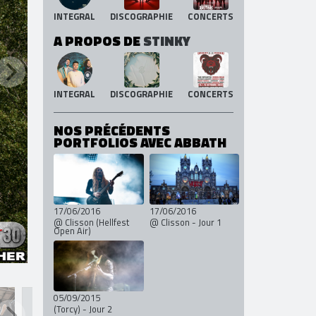
INTEGRAL
DISCOGRAPHIE
CONCERTS
A PROPOS DE
STINKY
INTEGRAL
DISCOGRAPHIE
CONCERTS
NOS PRÉCÉDENTS
PORTFOLIOS AVEC ABBATH
17/06/2016
17/06/2016
@ Clisson (Hellfest
@ Clisson - Jour 1
Open Air)
05/09/2015
(Torcy) - Jour 2