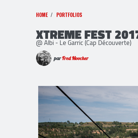
HOME
PORTFOLIOS
XTREME FEST 2017 
@ Albi - Le Garric (Cap Découverte)
par
Fred Moocher