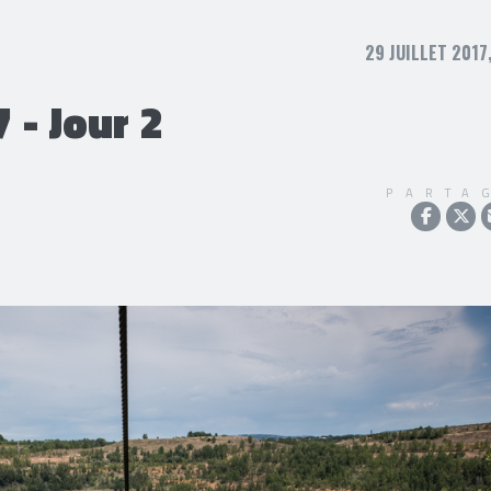
29 JUILLET 2017
- Jour 2
PARTA