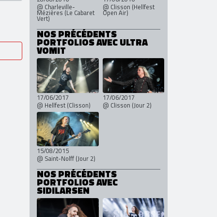
@ Charleville-
@ Clisson (Hellfest
Mézières (Le Cabaret
Open Air)
Vert)
NOS PRÉCÉDENTS
PORTFOLIOS AVEC ULTRA
VOMIT
17/06/2017
17/06/2017
@ Hellfest (Clisson)
@ Clisson (Jour 2)
15/08/2015
@ Saint-Nolff (Jour 2)
NOS PRÉCÉDENTS
PORTFOLIOS AVEC
SIDILARSEN