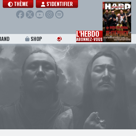
THÈME
S'IDENTIFIER
L'HEBDO
BAND
SHOP
ABONNEZ-VOUS