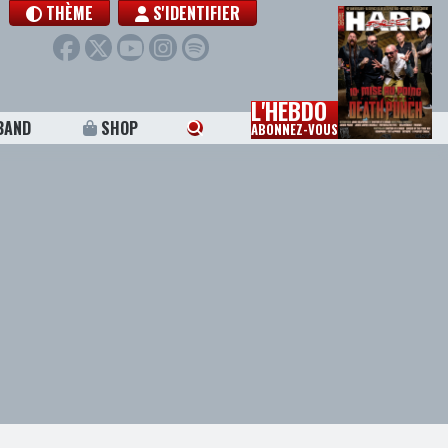
THÈME
S'IDENTIFIER
L'HEBDO
BAND
SHOP
ABONNEZ-VOUS