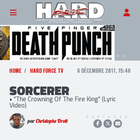
HOME
HARD FORCE TV
6 DÉCEMBRE 2017, 15:46
SORCERER
• "The Crowning Of The Fire King" (Lyric
Video)
PARTAGER
par
Christophe Droit