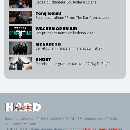
Décès du chanteur Lou Koller à 59 ans
Tony Iommi
Son nouvel album "From The Dark", en octobre
WACKEN OPEN AIR
Les premiers noms de l'édition 2027
MEGADETH
De retour en France en mars et avril 2027
GHOST
De retour sur grand écran avec "2 Big To Rig" !
Tous droits réservés. © 1985-2026 HARD FORCE®. Contenu web © 2010-
2026 hardforce.com
HARD FORCE® est une marque déposée.
mentions légales
-
nous contacter