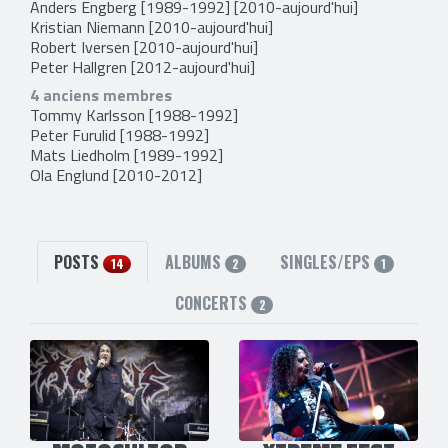
Anders Engberg
[1989-1992] [2010-aujourd'hui]
Kristian Niemann
[2010-aujourd'hui]
Robert Iversen
[2010-aujourd'hui]
Peter Hallgren
[2012-aujourd'hui]
4 anciens membres
Tommy Karlsson
[1988-1992]
Peter Furulid
[1988-1992]
Mats Liedholm
[1989-1992]
Ola Englund
[2010-2012]
POSTS
ALBUMS
SINGLES/EPS
14
2
1
CONCERTS
2