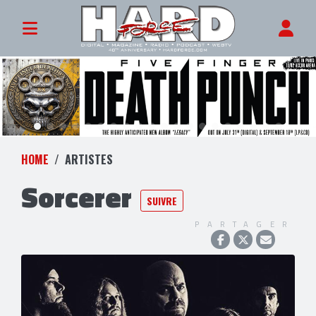
HOME
ARTISTES
Sorcerer
SUIVRE
PARTAGER