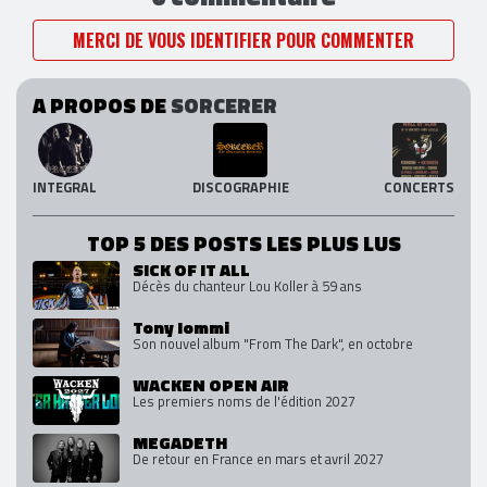
MERCI DE VOUS IDENTIFIER POUR COMMENTER
A PROPOS DE
SORCERER
INTEGRAL
DISCOGRAPHIE
CONCERTS
TOP 5 DES POSTS LES PLUS LUS
SICK OF IT ALL
Décès du chanteur Lou Koller à 59 ans
Tony Iommi
Son nouvel album "From The Dark", en octobre
WACKEN OPEN AIR
Les premiers noms de l'édition 2027
MEGADETH
De retour en France en mars et avril 2027