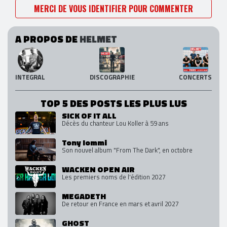
MERCI DE VOUS IDENTIFIER POUR COMMENTER
A PROPOS DE
HELMET
INTEGRAL
DISCOGRAPHIE
CONCERTS
TOP 5 DES POSTS LES PLUS LUS
SICK OF IT ALL
Décès du chanteur Lou Koller à 59 ans
Tony Iommi
Son nouvel album "From The Dark", en octobre
WACKEN OPEN AIR
Les premiers noms de l'édition 2027
MEGADETH
De retour en France en mars et avril 2027
GHOST