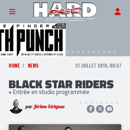
HOME
NEWS
31 JUILLET 2018, 08:57
BLACK STAR RIDERS
• Entrée en studio programmée
PARTAGER
par
Jérôme Sérignac