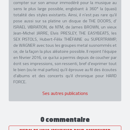
compter sur son amour immodéré pour la musique au
sens le plus large possible, englobant à 360° la (quasi)
totalité des styles existants. Ainsi, il n’est pas rare qu’il
pose aussi sur sa platine un disque de THE DOORS, d'
ISRAEL VIBRATION, de NTM, de James BROWN, un vieux
Jean-Michel JARRE, Elvis PRESLEY, THE EASYBEATS, les
SEX PISTOLS, Hubert-Félix THIÉFAINE ou SUPERTRAMP,
de WAGNER avec tous les groupes metal susnommés et
ce, de la façon la plus aléatoire possible. Il rejoint l’équipe
en février 2016, ce qui lui a permis depuis de coucher par
écrit ses impressions, son ressenti, bref d’exprimer tout
le bien (ou le mal parfois) qu’il éprouve au fil des écoutes
d'albums et des concerts qu’il chronique pour HARD
FORCE.
Ses autres publications
0 commentaire