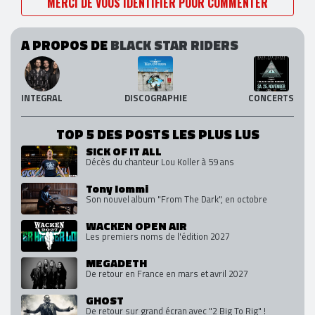
MERCI DE VOUS IDENTIFIER POUR COMMENTER
A PROPOS DE
BLACK STAR RIDERS
INTEGRAL
DISCOGRAPHIE
CONCERTS
TOP 5 DES POSTS LES PLUS LUS
SICK OF IT ALL
Décès du chanteur Lou Koller à 59 ans
Tony Iommi
Son nouvel album "From The Dark", en octobre
WACKEN OPEN AIR
Les premiers noms de l'édition 2027
MEGADETH
De retour en France en mars et avril 2027
GHOST
De retour sur grand écran avec "2 Big To Rig" !