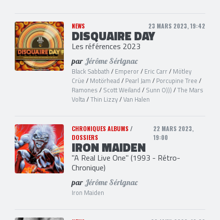
NEWS
23 MARS 2023, 19:42
DISQUAIRE DAY
Les références 2023
par
Jérôme Sérignac
Black Sabbath
/
Emperor
/
Eric Carr
/
Mötley
Crüe
/
Motörhead
/
Pearl Jam
/
Porcupine Tree
/
Ramones
/
Scott Weiland
/
Sunn O)))
/
The Mars
Volta
/
Thin Lizzy
/
Van Halen
CHRONIQUES ALBUMS
/
22 MARS 2023,
DOSSIERS
19:00
IRON MAIDEN
"A Real Live One" (1993 - Rétro-
Chronique)
par
Jérôme Sérignac
Iron Maiden