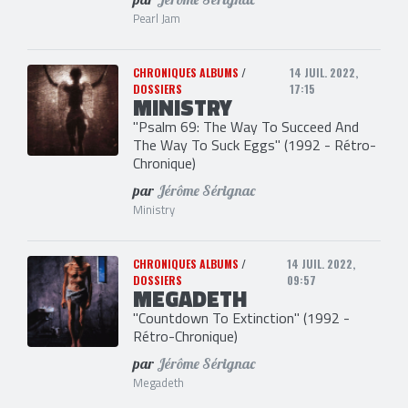
Pearl Jam
CHRONIQUES ALBUMS
/
14 JUIL. 2022,
DOSSIERS
17:15
MINISTRY
"Psalm 69: The Way To Succeed And
The Way To Suck Eggs" (1992 - Rétro-
Chronique)
par
Jérôme Sérignac
Ministry
CHRONIQUES ALBUMS
/
14 JUIL. 2022,
DOSSIERS
09:57
MEGADETH
"Countdown To Extinction" (1992 -
Rétro-Chronique)
par
Jérôme Sérignac
Megadeth