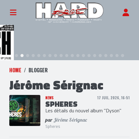
HOME
BLOGGER
Jérôme Sérignac
NEWS
17 JUIL. 2026, 16:51
SPHERES
Les détails du nouvel album "Dyson"
par
Jérôme Sérignac
Spheres