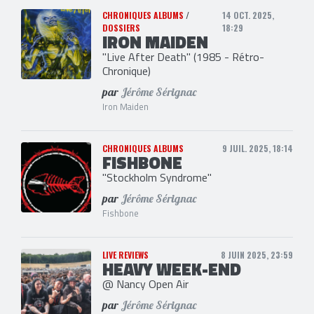
CHRONIQUES ALBUMS
/
14 OCT. 2025,
DOSSIERS
18:29
IRON MAIDEN
"Live After Death" (1985 - Rétro-
Chronique)
par
Jérôme Sérignac
Iron Maiden
CHRONIQUES ALBUMS
9 JUIL. 2025, 18:14
FISHBONE
"Stockholm Syndrome"
par
Jérôme Sérignac
Fishbone
LIVE REVIEWS
8 JUIN 2025, 23:59
HEAVY WEEK-END
@ Nancy Open Air
par
Jérôme Sérignac